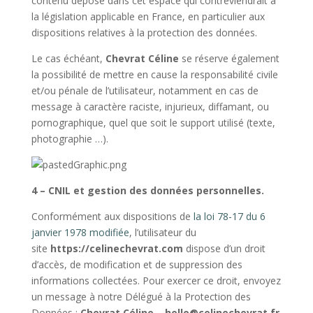
contenu déposé dans cet espace qui contreviendrait à
la législation applicable en France, en particulier aux
dispositions relatives à la protection des données.
Le cas échéant,
Chevrat Céline
se réserve également
la possibilité de mettre en cause la responsabilité civile
et/ou pénale de l’utilisateur, notamment en cas de
message à caractère raciste, injurieux, diffamant, ou
pornographique, quel que soit le support utilisé (texte,
photographie …).
4 – CNIL et gestion des données personnelles.
Conformément aux dispositions de
la loi 78-17 du 6
janvier 1978 modifiée
, l’utilisateur du
site
https://celinechevrat.com
dispose d’un droit
d’accès, de modification et de suppression des
informations collectées. Pour exercer ce droit, envoyez
un message à notre Délégué à la Protection des
Données :
Chevrat Céline
–
hello@celinechevrat.fr
.