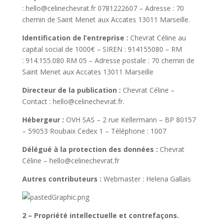
: hello@celinechevrat.fr 0781222607 – Adresse : 70
chemin de Saint Menet aux Accates 13011 Marseille.
Identification de l’entreprise :
Chevrat Céline au
capital social de 1000€ – SIREN : 914155080 – RM
: 914.155.080 RM 05 – Adresse postale : 70 chemin de
Saint Menet aux Accates 13011 Marseille
Directeur de la publication :
Chevrat Céline –
Contact : hello@celinechevrat.fr.
Hébergeur :
OVH SAS – 2 rue Kellermann – BP 80157
– 59053 Roubaix Cedex 1 – Téléphone : 1007
Délégué à la protection des données :
Chevrat
Céline – hello@celinechevrat.fr
Autres contributeurs :
Webmaster : Helena Gallais
2 – Propriété intellectuelle et contrefaçons.